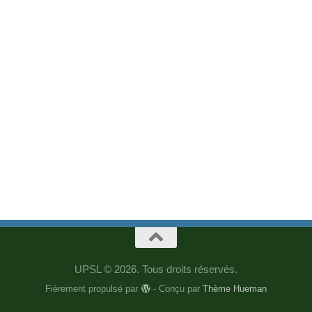
UPSL © 2026. Tous droits réservés.
Fièrement propulsé par
- Conçu par
Thème Hueman