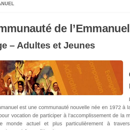
ANUEL
mmunauté de l’Emmanuel
ge – Adultes et Jeunes
mmanuel est une communauté nouvelle née en 1972 à la
 pour vocation de participer à l’accomplissement de la m
e monde actuel et plus particulièrement à trave