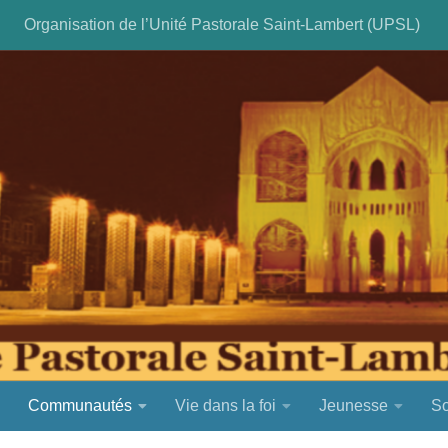
Organisation de l’Unité Pastorale Saint-Lambert (UPSL)
Communautés
Vie dans la foi
Jeunesse
So