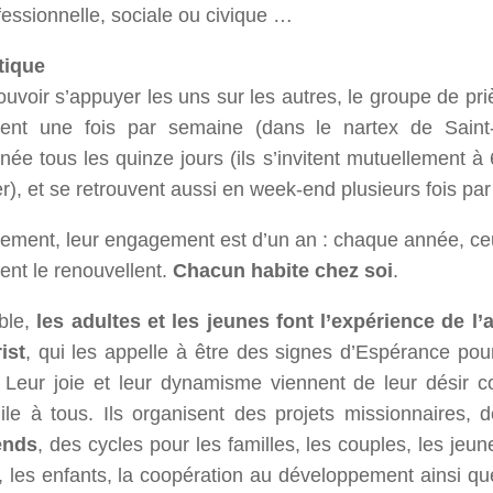
fessionnelle, sociale ou civique …
tique
uvoir s’appuyer les uns sur les autres, le groupe de pr
sent une fois par semaine (dans le nartex de Sain
ée tous les quinze jours (ils s’invitent mutuellement à 
r), et se retrouvent aussi en week-end plusieurs fois par
ement, leur engagement est d’un an : chaque année, ceu
ent le renouvellent.
Chacun habite chez soi
.
ble,
les
adultes
et les
jeunes
font l’expérience de l
ist
, qui les appelle à être des signes d’Espérance pou
. Leur joie et leur dynamisme viennent de leur désir
ile à tous. Ils organisent des projets missionnaires, 
ends
, des cycles pour les familles, les couples, les jeu
, les enfants, la coopération au développement ainsi qu