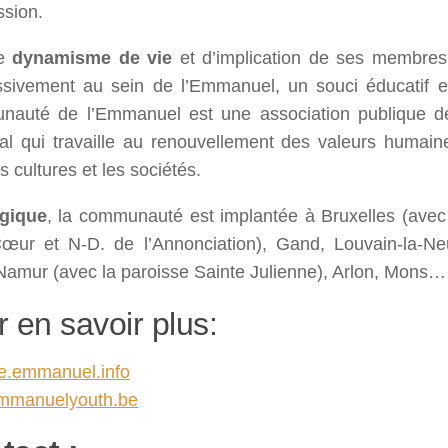
sion.
le
dynamisme
de vie
et d’implication de ses membres q
ssivement au sein de l’Emmanuel, un souci éducatif e
auté de l’Emmanuel est une association publique de 
cal qui travaille au renouvellement des valeurs humain
s cultures et les sociétés.
gique
, la communauté est implantée à Bruxelles (avec
œur et N-D. de l’Annonciation), Gand, Louvain-la-Ne
Namur (avec la paroisse Sainte Julienne), Arlon, Mons…
 en savoir plus:
be.emmanuel.info
mmanuelyouth.be