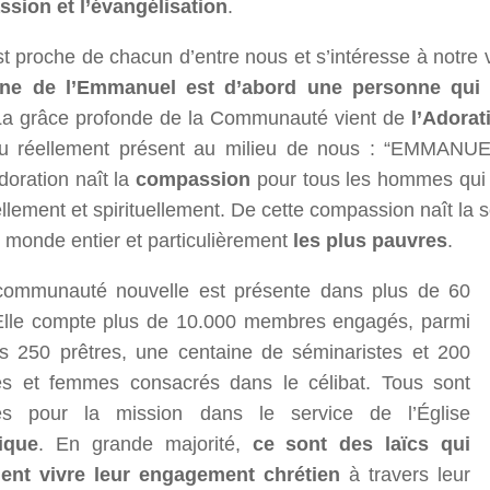
sion et l’évangélisation
.
t proche de chacun d’entre nous et s’intéresse à notre 
ne de l’Emmanuel est d’abord une personne qui 
La grâce profonde de la Communauté vient de
l’Adorat
u réellement présent au milieu de nous : “EMMANUE
doration naît la
compassion
pour tous les hommes qui 
llement et spirituellement. De cette compassion naît la s
 monde entier et particulièrement
les plus pauvres
.
communauté nouvelle est présente dans plus de 60
Elle compte plus de 10.000 membres engagés, parmi
ls 250 prêtres, une centaine de séminaristes et 200
 et femmes consacrés dans le célibat. Tous sont
s pour la mission dans le service de l’Église
ique
. En grande majorité,
ce sont des laïcs qui
ent vivre leur engagement chrétien
à travers leur