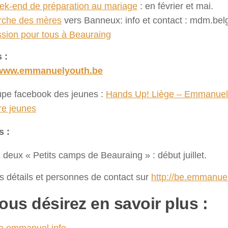
k-end de préparation au mariage
: en février et mai.
che des mères
vers Banneux: info et contact : mdm.b
sion pour tous à Beauraing
 :
/www.emmanuelyouth.be
upe facebook des jeunes :
Hands Up! Liège – Emmanuel
re jeunes
s :
 deux « Petits camps de Beauraing » : début juillet.
s détails et personnes de contact sur
http://be.emmanuel
vous désirez en savoir plus :