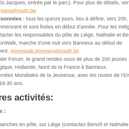
St-Jacques, entrée par le parc). Pour plus de détails, ven
manuelyouth.be
isonnées
: tous les quinze jours, lieu à définir, vers 20h.
mencent et sont fixées en début d’année. Pour les intégre
tacter les responsables du pôle de Liège, Nathalie et Be
nWalk, marche d’une nuit vers Banneux au début de
vent.
moonwalk.emmanuelyouth.be
ter Forum, le grand rendez-vous de plus de 200 jeunes
gique, Hollande, Nord de la France à Banneux.
rnées Mondiales de la Jeunesse, avec les routes de l’
18-30 ans.
es activités:
s :
anches en pôle, sur Liège (contactez Benoît et Nathalie