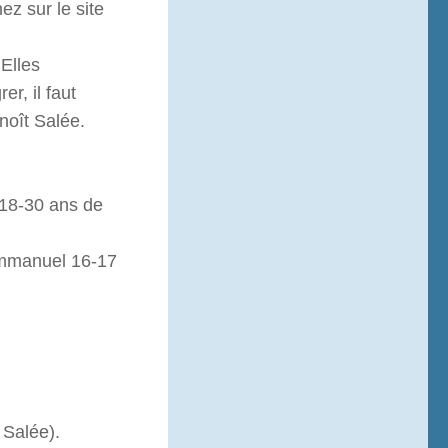
ez sur le site
 Elles
r, il faut
noît Salée.
 18-30 ans de
Emmanuel 16-17
 Salée).