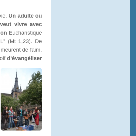
vie.
Un adulte ou
veut vivre avec
ion
Eucharistique
L” (Mt 1,23). De
meurent de faim,
oif
d’évangéliser