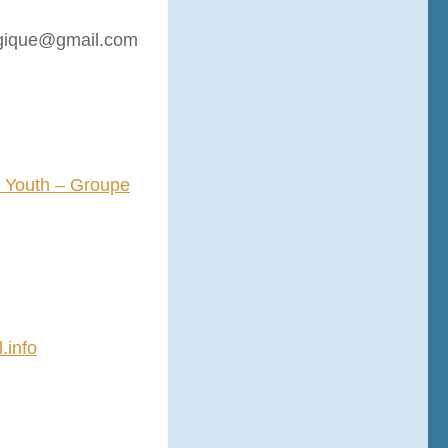
elgique@gmail.com
 Youth – Groupe
.info