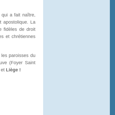
ui a fait naître,
t apostolique. La
fidèles de droit
es et chrétiennes
 les paroisses du
uve (Foyer Saint
 et
Liège !