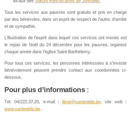
locaux des
Sœurs franciscaines de Jonruelle.
Tous les services aux pauvres sont gratuits et pris en charge
par des bénévoles, dans un esprit de respect de l’autre, d’amitié
et de sympathie.
L’illustration de l’esprit dans lequel ces services ont menés est
le repas de Noël du 24 décembre pour les pauvres, organisé
chaque année dans l’église Saint-Barthélemy.
Pour tous ces services, les personnes intéressées à s’investir
bénévolement peuvent prendre contact aux coordonnées ci-
dessous.
Pour plus d’informations
:
Tél. 04/222.37.20, e-mail :
liege@santegidio.be
, site web :
www.santegidio.be
.