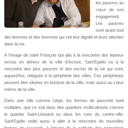
les pauvres au
cœur de son
engagement.
Les pauvres
sont avant tout
des femmes et des hommes qui ont leur dignité et leurs attentes
dans la vie.
A l’image de saint François qui alla à la rencontre des lépreux
exclus en dehors de la ville d’Assise, Sant’Egidio va à la
rencontre des plus pauvres et des exclus de la vie qui sont,
aujourd’hui, relégués à la périphérie des villes. Ces périphéries
peuvent être situées en bordure de la ville, mais aussi au cœur
même de la ville.
Dans une ville comme Liège, les formes de pauvreté sont
multiples, que ce soit dans des quartiers multiculturels comme
le quartier Saint-Léonard ou dans les rues du centre-ville.
Sant’Egidio veille aussi à aller à la rencontre de nouvelles
formes de pauvreté, à l’image de la solitude des personnes