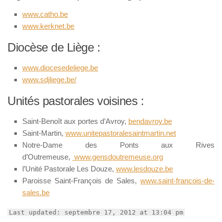
www.catho.be
www.kerknet.be
Diocèse de Liège :
www.diocesedeliege.be
www.sdjliege.be/
Unités pastorales voisines :
Saint-Benoît aux portes d’Avroy,
bendavroy.be
Saint-Martin,
www.unitepastoralesaintmartin.net
Notre-Dame des Ponts aux Rives
d’Outremeuse,
www.gensdoutremeuse.org
l’Unité Pastorale Les Douze,
www.lesdouze.be
Paroisse Saint-François de Sales,
www.saint-francois-de-
sales.be
Last updated: septembre 17, 2012 at 13:04 pm