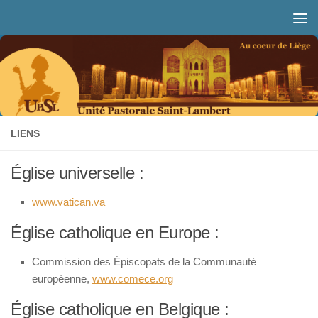
Skip to content
LIENS
Église universelle :
www.vatican.va
Église catholique en Europe :
Commission des Épiscopats de la Communauté
européenne,
www.comece.org
Église catholique en Belgique :